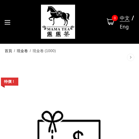
中文
0
Eng
首頁
/
現金卷
/
現金卷 (1000)
特價！