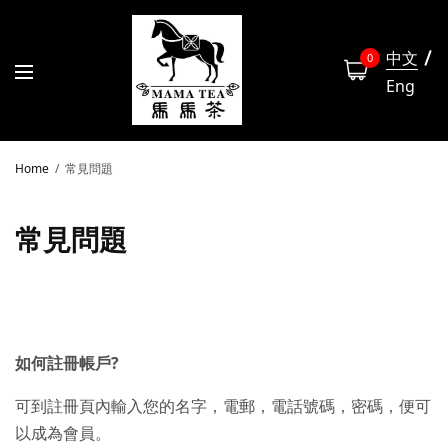
中文
0
Eng
Home
常見問題
常見問題
如何註冊帳戶?
可到註冊頁內輸入您的名字，電郵，電話號碼，密碼，便可
以成為會員。