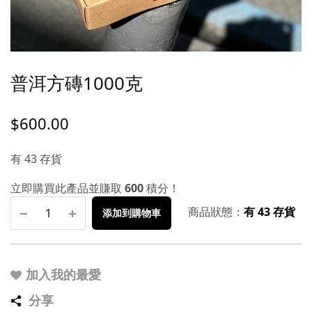
普洱方磚1000克
$
600.00
有 43 存貨
立即購買此產品並賺取
600
積分！
商品狀態：
有 43 存貨
添加到購物車
加入我的最愛
分享